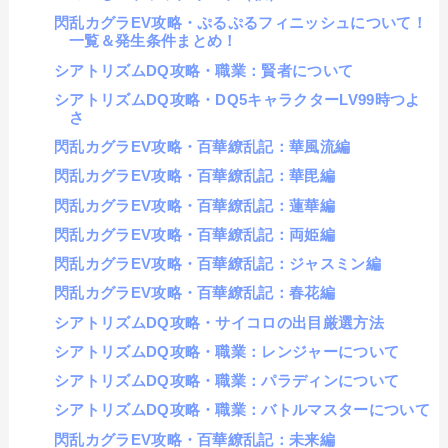
閃乱カグラEV攻略・ぷるぷるフィニッシュについて！
一覧＆発生条件まとめ！
シアトリズムDQ攻略・職業：賢者について
シアトリズムDQ攻略・DQ5キャラクターLV99時つよ
さ
閃乱カグラEV攻略・百華繚乱記：華風流編
閃乱カグラEV攻略・百華繚乱記：華毘編
閃乱カグラEV攻略・百華繚乱記：蓮華編
閃乱カグラEV攻略・百華繚乱記：両姫編
閃乱カグラEV攻略・百華繚乱記：ジャスミン編
閃乱カグラEV攻略・百華繚乱記：春花編
シアトリズムDQ攻略・サイコロの出目厳選方法
シアトリズムDQ攻略・職業：レンジャーについて
シアトリズムDQ攻略・職業：パラディンについて
シアトリズムDQ攻略・職業：バトルマスターについて
閃乱カグラEV攻略・百華繚乱記：未来編