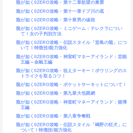
龍が如く0ZERO攻略・第十二章欲望の巣窟
龍が如く0ZERO攻略・第十一章ドブ川の底
龍が如く0ZERO攻略・第十章男の値段
龍が如く0ZERO攻略・ミニゲーム：テレクラについ
て！女の子判別方法
龍が如く0ZERO攻略・伝説スタイル「堂島の龍」につ
いて！特徴技/能力強化
龍が如く0ZERO攻略・神室町マネーアイランド：芸能
王編～金融王編
龍が如く0ZERO攻略・狙えターキー！ボウリングのス
トライクを取るコツ！
龍が如く0ZERO攻略・ポケットサーキットについて！
龍が如く0ZERO攻略・第九章大包囲網
龍が如く0ZERO攻略・神室町マネーアイランド：賭博
王編
龍が如く0ZERO攻略・第八章争奪戦
龍が如く0ZERO攻略・伝説スタイル「嶋野の狂犬」に
ついて！特徴技/能力強化