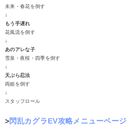
未来・春花を倒す
↓
もう手遅れ
花風流を倒す
↓
あのアレな子
雪泉・夜桜・四季を倒す
↓
天ぷら忍法
両姫を倒す
↓
スタッフロール
>
閃乱カグラEV攻略メニューページ