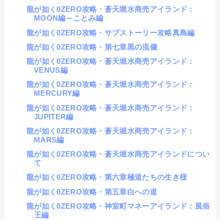
龍が如く0ZERO攻略・蒼天堀水商売アイランド：
MOON編～ことみ編
龍が如く0ZERO攻略・サブストーリー攻略真島編
龍が如く0ZERO攻略・第七章黒の流儀
龍が如く0ZERO攻略・蒼天堀水商売アイランド：
VENUS編
龍が如く0ZERO攻略・蒼天堀水商売アイランド：
MERCURY編
龍が如く0ZERO攻略・蒼天堀水商売アイランド：
JUPITER編
龍が如く0ZERO攻略・蒼天堀水商売アイランド：
MARS編
龍が如く0ZERO攻略・蒼天堀水商売アイランドについ
て
龍が如く0ZERO攻略・第六章極道たちの生き様
龍が如く0ZERO攻略・第五章白への道
龍が如く0ZERO攻略・神室町マネーアイランド：風俗
王編