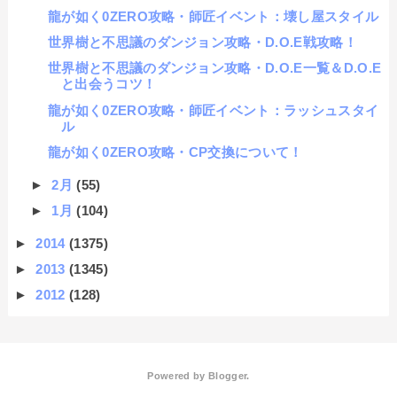
龍が如く0ZERO攻略・師匠イベント：壊し屋スタイル
世界樹と不思議のダンジョン攻略・D.O.E戦攻略！
世界樹と不思議のダンジョン攻略・D.O.E一覧＆D.O.E
と出会うコツ！
龍が如く0ZERO攻略・師匠イベント：ラッシュスタイ
ル
龍が如く0ZERO攻略・CP交換について！
►
2月
(55)
►
1月
(104)
►
2014
(1375)
►
2013
(1345)
►
2012
(128)
Powered by
Blogger
.