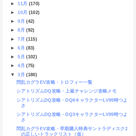
►
11月
(170)
►
10月
(102)
►
9月
(42)
►
8月
(92)
►
7月
(115)
►
6月
(83)
►
5月
(102)
►
4月
(75)
▼
3月
(180)
閃乱カグラEV攻略・トロフィー一覧
シアトリズムDQ攻略・上級チャレンジ攻略メモ
シアトリズムDQ攻略・DQ6キャラクターLV99時つよ
さ
シアトリズムDQ攻略・DQ3キャラクターLV99時つよ
さ
閃乱カグラEV攻略・早期購入特典サントラディスク2
の正しいトラックリスト（仮）