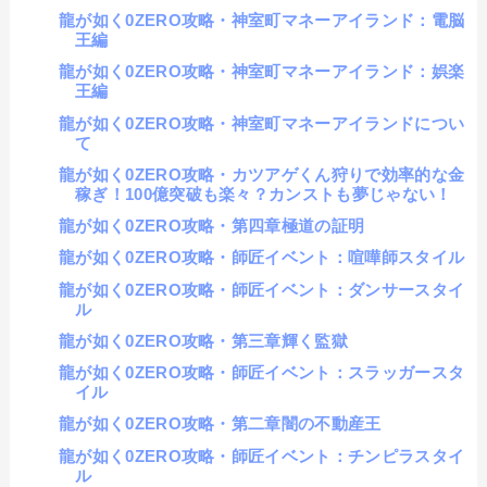
龍が如く0ZERO攻略・神室町マネーアイランド：電脳
王編
龍が如く0ZERO攻略・神室町マネーアイランド：娯楽
王編
龍が如く0ZERO攻略・神室町マネーアイランドについ
て
龍が如く0ZERO攻略・カツアゲくん狩りで効率的な金
稼ぎ！100億突破も楽々？カンストも夢じゃない！
龍が如く0ZERO攻略・第四章極道の証明
龍が如く0ZERO攻略・師匠イベント：喧嘩師スタイル
龍が如く0ZERO攻略・師匠イベント：ダンサースタイ
ル
龍が如く0ZERO攻略・第三章輝く監獄
龍が如く0ZERO攻略・師匠イベント：スラッガースタ
イル
龍が如く0ZERO攻略・第二章闇の不動産王
龍が如く0ZERO攻略・師匠イベント：チンピラスタイ
ル