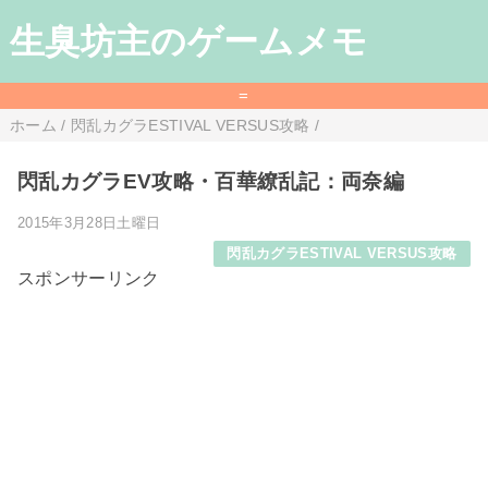
生臭坊主のゲームメモ
=
ホーム
/
閃乱カグラESTIVAL VERSUS攻略
/
閃乱カグラEV攻略・百華繚乱記：両奈編
2015年3月28日土曜日
閃乱カグラESTIVAL VERSUS攻略
スポンサーリンク